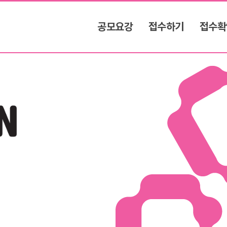
공모요강
접수하기
접수확