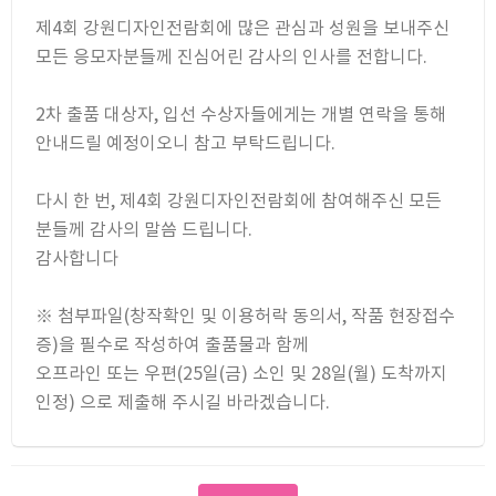
제4회 강원디자인전람회에 많은 관심과 성원을 보내주신
모든 응모자분들께 진심어린 감사의 인사를 전합니다.
2차 출품 대상자, 입선 수상자들에게는 개별 연락을 통해
안내드릴 예정이오니 참고 부탁드립니다.
다시 한 번, 제4회 강원디자인전람회에 참여해주신 모든
분들께 감사의 말씀 드립니다.
감사합니다
※ 첨부파일(창작확인 및 이용허락 동의서, 작품 현장접수
증)을 필수로 작성하여 출품물과 함께
오프라인 또는 우편(25일(금) 소인 및 28일(월) 도착까지
인정) 으로 제출해 주시길 바라겠습니다.